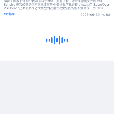
编辑丨极市平台 部分内容来自于网络，如有侵权，请联系做删文处理 VSI-
Bench：视频式视觉空间智能评测基准 数据集下载链接：http://i71i.com/0zsr
VSI-Bench是面向多模态大模型的视频式视觉空间智能评测基准，由 NYU...
#
数据集
2026-06-30
98