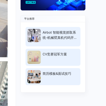
平台推荐
Airbot 智能视觉抓取系
统-机械臂真机代码开
源-积木拼装
CV竞赛冠军方案
简历模板&面试技巧