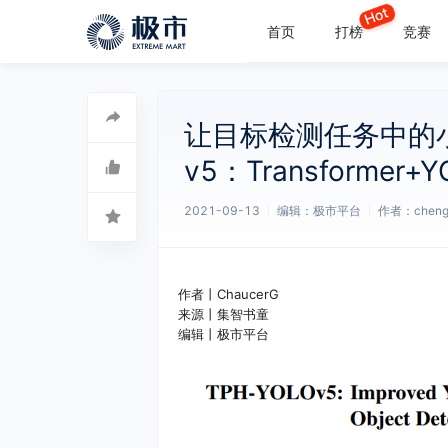
首页
打榜
竞赛
让目标检测任务中的小
v5：Transformer+
2021-09-13
编辑：极市平台
作者：
cheng
作者丨ChaucerG
来源丨集智书童
​编辑丨极市平台