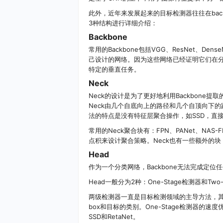
此外，近年来发展起来的目标检测器往往在back
3种结构进行详细介绍：
Backbone
常用的Backbone包括VGG、ResNet、DenseNet
己设计的网络。因为这些网络已经证明它们在分
特定的垂直任务。
Neck
Neck的设计是为了更好地利用Backbone
Neck由几个自底向上的路径和几个自顶向下的
法的特点是没有特征层聚合操作，如SSD，直
常用的Neck聚合块有：FPN、PANet、NA
点积来设计聚合策略。Neck也有一些额外的块，如SPP
Head
作为一个分类网络，Backbone无法完成定位任
Head一般分为2种：One-Stage检测器和Two
两级检测器一直是目标检测领域的主导方法，其中最
box和目标的类别。One-Stage检测器的速
SSD和RetaNet。