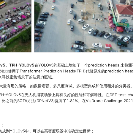
Ov5
。
TPH-YOLOv5
在YOLOv5的基础上增加了一个prediction heads 来检
用了Transformer Prediction Heads(TPH)代替原来的prediction he
AM)来寻找密集场景下的注意力区域。
大量有用的策略，如数据增强、多尺度测试、多模型集成和使用额外的分类器
H-YOLOv5在无人机捕获场景上具有良好的性能和可解释性。在DET-test-chal
之前的SOTA方法(DPNetV3)提高了1.81%。在VisDrone Challenge 202
差；
ds (TPH)集成到YOLOv5中，可以在高密度场景中准确定位目标；