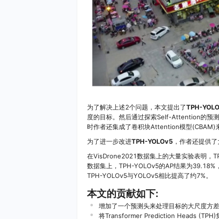
为了解决上述2个问题，本文提出了
TPH-YOL
度的目标。然后通过探索Self-Attention的预测潜力使
时作者还集成了卷积块Attention模型(CB
为了进一步改进
TPH-YOLOv5
，作者还提供了
在VisDrone2021数据集上的大量实验表明，TP
数据集上，TPH-YOLOv5的AP结果为39.18%，比
TPH-YOLOv5与YOLOv5相比提高了约7%。
本文的贡献如下:
增加了一个预测头来处理目标的大尺度方
将Transformer Prediction Hea