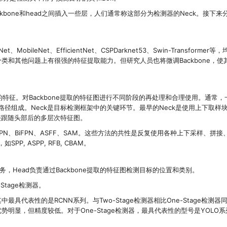
bone和head之间插入一些层，人们通常称这部分为检测器的Neck。接下来
、MobileNet、EfficientNet、CSPDarknet53、Swin-Transformer
类和其他问题上有很强的特征提取能力。但研究人员也将微调Backbone，使
提取的特征。对Backbone提取的特征图进行不同阶段的再处理和合理使用。通常，
路径组成。Neck是目标检测框架中的关键环节。最早的Neck是使用上下取样
接跟随头部后的多层次特征图。
S-FPN、BiFPN、ASFF、SAM。这些方法的共性是反复使用各种上下采样、拼
, ASPP, RFB, CBAM。
务，Head负责通过Backbone提取的特征图检测目标的位置和类别。
-Stage检测器。
具代表性的是RCNN系列。与Two-Stage检测器相比One-Stage检测器
度优势明显，但精度较低。对于One-Stage检测器，最具代表性的型号是YOLO