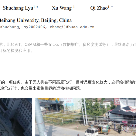
，比如ViT、CBAM和一些Tricks（数据增广、多尺度测试等），最终命名为T
小目标的检测和应用。
行的一项任务。由于无人机在不同高度飞行，目标尺度变化较大，这样给模型的
低空飞行时，也会带来密集目标的运动模糊问题。