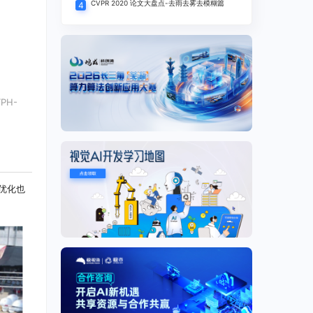
CVPR 2020 论文大盘点-去雨去雾去模糊篇
4
PH-
优化也