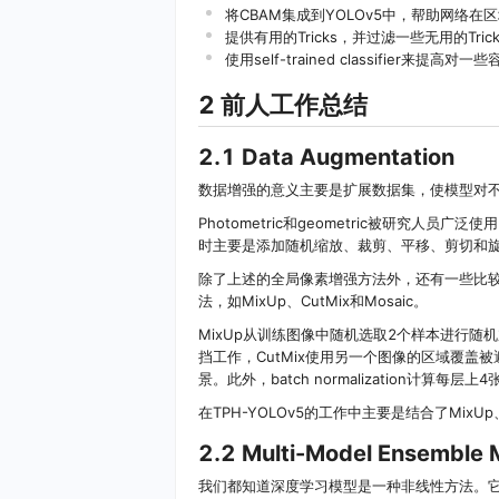
将CBAM集成到YOLOv5中，帮助网络
提供有用的Tricks，并过滤一些无用的T
使用self-trained classifier来
2 前人工作总结
2.1 Data Augmentation
数据增强的意义主要是扩展数据集，使模型对
Photometric和geometric被研究人员广
时主要是添加随机缩放、裁剪、平移、剪切和
除了上述的全局像素增强方法外，还有一些比
法，如MixUp、CutMix和Mosaic。
MixUp从训练图像中随机选取2个样本进行随
挡工作，CutMix使用另一个图像的区域覆盖被
景。此外，batch normalization计算每
在TPH-YOLOv5的工作中主要是结合了MixU
2.2 Multi-Model Ensemble
我们都知道深度学习模型是一种非线性方法。