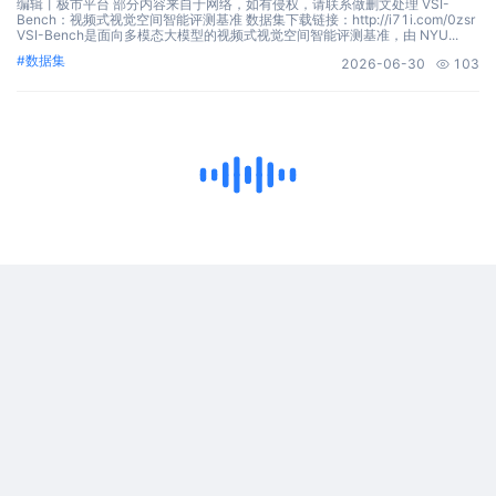
编辑丨极市平台 部分内容来自于网络，如有侵权，请联系做删文处理 VSI-
Bench：视频式视觉空间智能评测基准 数据集下载链接：http://i71i.com/0zsr
VSI-Bench是面向多模态大模型的视频式视觉空间智能评测基准，由 NYU...
#
数据集
2026-06-30
103